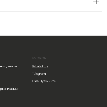
Контакты
WhatsApp
Telegram
Email [уточнить]