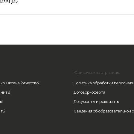
Юридические страницы
а [отчество]
Политика обработки персональных данных
Договор-оферта
Документы и реквизиты
Сведения об образовательной организации